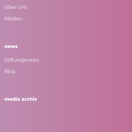
Über Uns
Medien
news
Stiftungsnews
Blog
media archiv