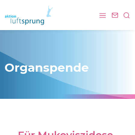
Organspende