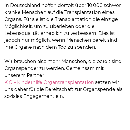
In Deutschland hoffen derzeit über 10.000 schwer
kranke Menschen auf die Transplantation eines
Organs. Für sie ist die Transplantation die einzige
Möglichkeit, um zu überleben oder die
Lebensqualität erheblich zu verbessern. Dies ist
jedoch nur möglich, wenn Menschen bereit sind,
ihre Organe nach dem Tod zu spenden.
Wir brauchen also mehr Menschen, die bereit sind,
Organspender zu werden. Gemeinsam mit
unserem Partner
KiO – Kinderhilfe Organtransplantation
setzen wir
uns daher für die Bereitschaft zur Organspende als
soziales Engagement ein.