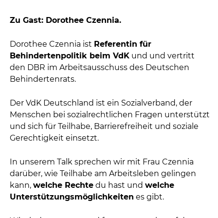
Zu Gast: Dorothee Czennia.
Dorothee Czennia
ist
Referentin für
Behindertenpolitik beim
VdK
und und vertritt
den DBR im Arbeitsausschuss des
Deutschen
Behindertenrats.
Der
VdK Deutschland
ist ein
Sozialverband
, der
Menschen bei sozialrechtlichen Fragen unterstützt
und sich für
Teilhabe, Barrierefreiheit und soziale
Gerechtigkeit
einsetzt.
In unserem Talk sprechen wir mit Frau Czennia
darüber,
wie Teilhabe am Arbeitsleben gelingen
kann,
welche Rechte
du hast und
welche
Unterstützungsmöglichkeiten
es gibt.