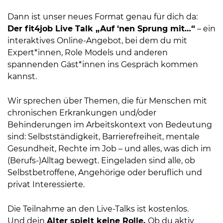
Dann ist unser neues Format genau für dich da:
Der fit4job Live Talk „Auf ‘nen Sprung mit…“
– ein
interaktives Online-Angebot, bei dem du mit
Expert*innen, Role Models und anderen
spannenden Gäst*innen ins Gespräch kommen
kannst.
Wir sprechen über Themen, die für Menschen mit
chronischen Erkrankungen und/oder
Behinderungen im Arbeitskontext von Bedeutung
sind: Selbstständigkeit, Barrierefreiheit, mentale
Gesundheit, Rechte im Job – und alles, was dich im
(Berufs-)Alltag bewegt. Eingeladen sind alle, ob
Selbstbetroffene, Angehörige oder beruflich und
privat Interessierte.
Die Teilnahme an den Live-Talks ist kostenlos.
Und dein
Alter spielt keine Rolle.
Ob du aktiv