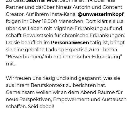
Zu Gast:
Sabrina Wolf
.
Sabrina ist HR Business
Partner und darüber hinaus Autorin und Content
Creator. Auf ihrem Insta-Kanal
@unwetterimkopf
folgen ihr über 18.000 Menschen.
Dort klärt sie u.a.
über das Leben mit Migräne-Erkrankung auf und
schafft Bewusstsein für chronische Erkrankungen.
Da sie beruflich im
Personalwesen
tätig ist, bringt
sie eine geballte Ladung Expertise zum Thema
“Bewerbungen/Job mit chronischer Erkrankung”
mit.
Wir freuen uns riesig und sind gespannt, was sie
aus ihrem Berufskontext zu berichten hat.
Gemeinsam wollen wir an dem Abend Räume für
neue Perspektiven, Empowerment und Austausch
schaffen. Seid dabei!