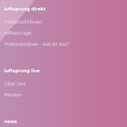
luftsprung direkt
Förderrichtlinien
Hilfsanträge
Mukoviszidose – was ist das?
luftsprung live
Über Uns
Medien
news