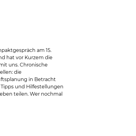
paktgespräch am 15.
und hat vor Kurzem die
mit uns. Chronische
llen: die
ftsplanung in Betracht
 Tipps und Hilfestellungen
eben teilen. Wer nochmal