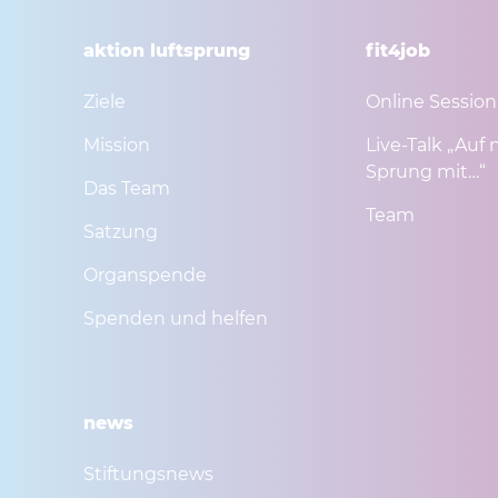
aktion luftsprung
fit4job
Ziele
Online Session
Mission
Live-Talk „Auf 
Sprung mit…“
Das Team
Team
Satzung
Organspende
Spenden und helfen
news
Stiftungsnews