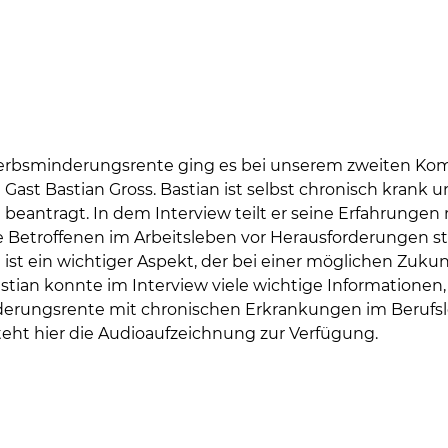
bsminderungsrente ging es bei unserem zweiten Kom
ast Bastian Gross. Bastian ist selbst chronisch krank 
eantragt. In dem Interview teilt er seine Erfahrungen 
Betroffenen im Arbeitsleben vor Herausforderungen ste
st ein wichtiger Aspekt, der bei einer möglichen Zukun
ian konnte im Interview viele wichtige Informationen,
erungsrente mit chronischen Erkrankungen im Berufsl
eht hier die Audioaufzeichnung zur Verfügung.