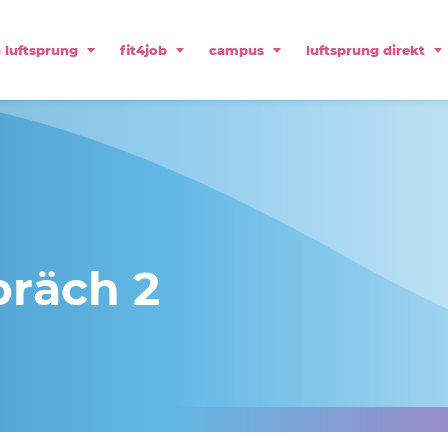
 luftsprung
fit4job
campus
luftsprung direkt
räch 2