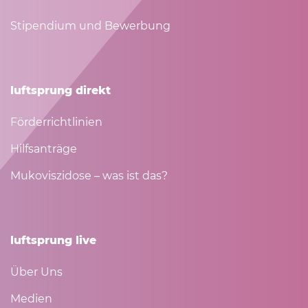
Stipendium und Bewerbung
luftsprung direkt
Förderrichtlinien
Hilfsanträge
Mukoviszidose – was ist das?
luftsprung live
Über Uns
Medien