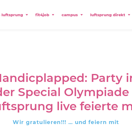
 luftsprung
fit4job
campus
luftsprung direkt
Handicplapped: Party 
r Special Olympiade i
uftsprung live feierte m
Wir gratulieren!!! … und feiern mit