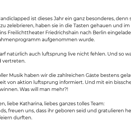
ndiclapped ist dieses Jahr ein ganz besonderes, denn sie
zu zelebrieren, haben sie in die Tasten gehauen und im
ns Freilichttheater Friedrichshain nach Berlin eingelade
s Rahmenprogramm aufgenommen wurde.
arf natürlich auch luftsprung live nicht fehlen. Und so 
 vertreten.
ler Musik haben wir die zahlreichen Gäste bestens gela
beit von aktion luftsprung informiert. Und mit ein biss
ewinnen. Was will man mehr?!
en, liebe Katharina, liebes ganzes tolles Team:
ds, freuen uns, dass ihr geboren seid und gratulieren h
eiern durften.