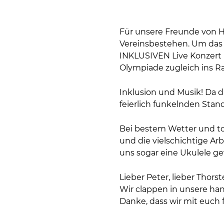
Für unsere Freunde von Ha
Vereinsbestehen. Um das 
INKLUSIVEN Live Konzert i
Olympiade zugleich in
Inklusion und Musik! Da d
feierlich funkelnden Stand
Bei bestem Wetter und tol
und die vielschichtige Ar
uns sogar eine Ukulele g
Lieber Peter, lieber Thorst
Wir clappen in unsere han
Danke, dass wir mit euch f