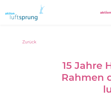
aktion
Zurück
15 Jahre 
Rahmen de
l