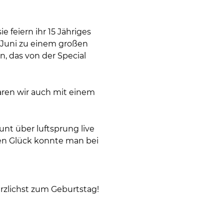
 feiern ihr 15 Jähriges
 Juni zu einem großen
n, das von der Special
waren wir auch mit einem
unt über luftsprung live
chen Glück konnte man bei
erzlichst zum Geburtstag!