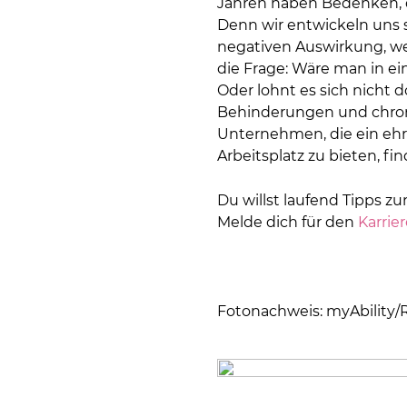
Jahren haben Bedenken, dass
Denn wir entwickeln uns s
negativen Auswirkung, we
die Frage: Wäre man in 
Oder lohnt es sich nicht
Behinderungen und chroni
Unternehmen, die ein ehrl
Arbeitsplatz zu bieten, f
Du willst laufend Tipps 
Melde dich für den
Karrie
Fotonachweis: myAbility/