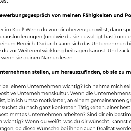
est.
Bewerbungsgespräch von meinen Fähigkeiten und Po
r im Kopf! Wenn du von dir überzeugen willst, dann spr
ausforderungen (und wie du sie bewältigt hast) und e
einem Bereich. Dadurch kann sich das Unternehmen bild
 du zur Weiterentwicklung beitragen kannst. Und zack –
, wenn sie deinen Namen lesen.
Unternehmen stellen, um herauszufinden, ob sie zu m
ir bei einem Unternehmen wichtig? Ich nehme mich selbs
e positive Unternehmenskultur. Wenn die Unternehmens
ist, bin ich umso motivierter, an einem gemeinsamen g
der suchst du nach ganz konkreten Tätigkeiten, einer b
ein bestimmtes Unternehmen arbeiten? Sind dir ein besti
 wichtig? Wenn du weißt, was du dir wünscht, kannst 
fragen, ob diese Wünsche bei ihnen auch Realität werd