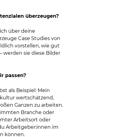
tenzialen überzeugen?
ich über deine
rzeuge Case Studies von
lich vorstellen, wie gut
 werden sie diese Bilder
ir passen?
t als Beispiel: Mein
kultur wertschätzend,
roßen Ganzen zu arbeiten.
estimmten Branche oder
mmter Arbeitsort oder
du Arbeitgeber:innen im
en können.