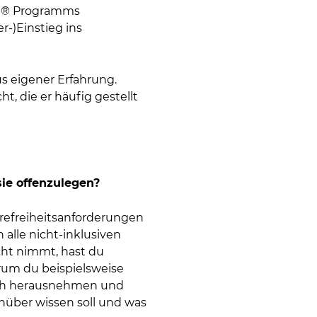
ent® Programms
-)Einstieg ins
s eigener Erfahrung.
, die er häufig gestellt
ie offenzulegen?
erefreiheitsanforderungen
 alle nicht-inklusiven
ht nimmt, hast du
rum du beispielsweise
dich herausnehmen und
genüber wissen soll und was