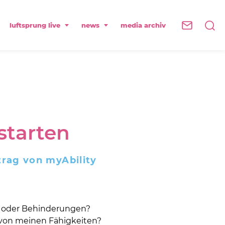
luftsprung live
news
media archiv
starten
trag von myAbility
en oder Behinderungen?
 von meinen Fähigkeiten?