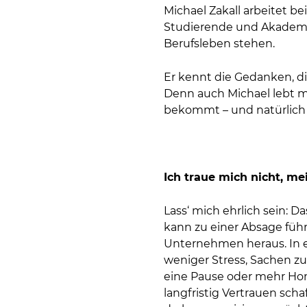
Michael Zakall arbeitet 
Studierende und Akademik
Berufsleben stehen.
Er kennt die Gedanken, d
Denn auch Michael lebt mi
bekommt – und natürlich
Ich traue mich nicht, m
Lass‘ mich ehrlich sein: 
kann zu einer Absage führe
Unternehmen heraus. In 
weniger Stress, Sachen z
eine Pause oder mehr Hom
langfristig Vertrauen scha