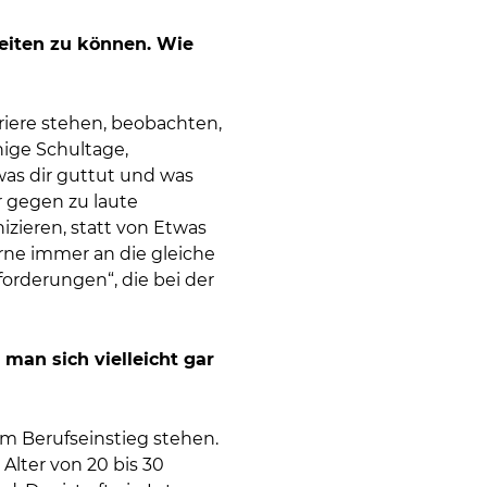
beiten zu können. Wie
riere stehen, beobachten,
nige Schultage,
 was dir guttut und was
r gegen zu laute
zieren, statt von Etwas
rne immer an die gleiche
forderungen“, die bei der
man sich vielleicht gar
em Berufseinstieg stehen.
Alter von 20 bis 30