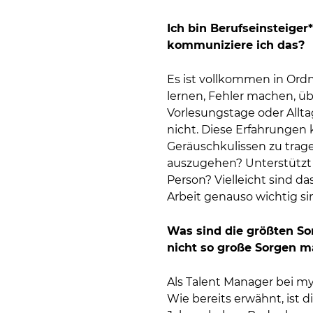
Ich bin Berufseinsteiger
kommuniziere ich das?
Es ist vollkommen in Ordn
lernen, Fehler machen, üb
Vorlesungstage oder Alltag
nicht. Diese Erfahrungen 
Geräuschkulissen zu trage
auszugehen? Unterstützt 
Person? Vielleicht sind da
Arbeit genauso wichtig si
Was sind die größten So
nicht so große Sorgen 
Als Talent Manager bei my
Wie bereits erwähnt, ist d