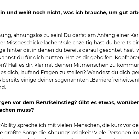
*in und weiß noch nicht, was ich brauche, um gut ar
ung, ahnungslos zu sein! Du darfst am Anfang einer Kar
er Missgeschicke lachen! Gleichzeitig hast du bereits ei
e hinter dir, in denen du bereits darauf geachtet hast,
kannst du für dich nutzen. Hat es dir geholfen, Kopfhöre
n? Half es dir, klar mit deinen Mitmenschen zu kommuni
es dich, laufend Fragen zu stellen? Wendest du dich ge
s bereits einige deiner sogenannten „Barrierefreiheitsan
nd.
rgen vor dem Berufseinstieg? Gibt es etwas, worüber 
machen muss?
Ability spreche ich mit vielen Menschen, die kurz vor d
ie größte Sorge die Ahnungslosigkeit! Viele Personen im 