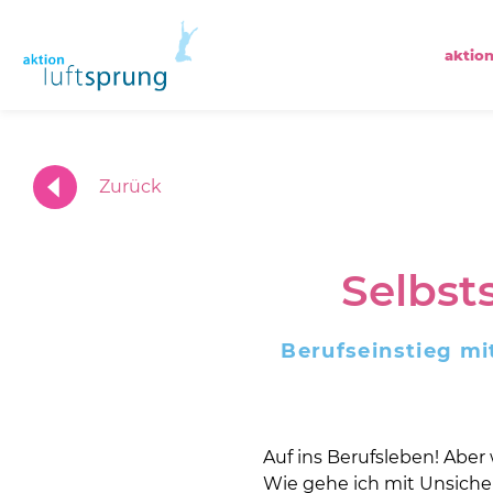
aktion
Zurück
Selbst
Berufseinstieg mi
Auf ins Berufsleben! Abe
Wie gehe ich mit Unsiche