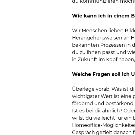
du kommunizieren möcht
Wie kann ich in einem 
Wir Menschen lieben Bilde
Herangehensweisen an Her
bekannten Prozessen in d
du zu ihnen passt und wie
in Zukunft im Kopf haben
Welche Fragen soll ich 
Überlege vorab: Was ist d
wichtigster Wert ist ein
fördernd und bestärkend 
Ist es bei dir ähnlich? O
willst du vielleicht für 
Homeoffice-Möglichkeiten
Gespräch gezielt danach 