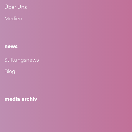
Über Uns
Medien
news
Stiftungsnews
Blog
media archiv