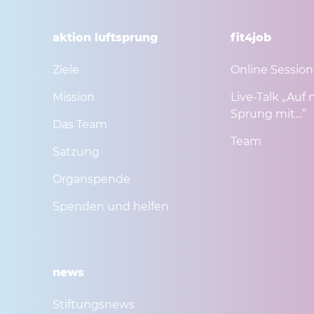
aktion luftsprung
fit4job
Ziele
Online Session
Mission
Live-Talk „Auf 
Sprung mit…“
Das Team
Team
Satzung
Organspende
Spenden und helfen
news
Stiftungsnews