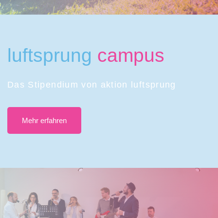
luftsprung
campus
Das Stipendium von aktion luftsprung
Mehr erfahren