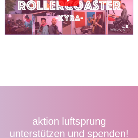
aktion luftsprung
unterstützen und spenden!