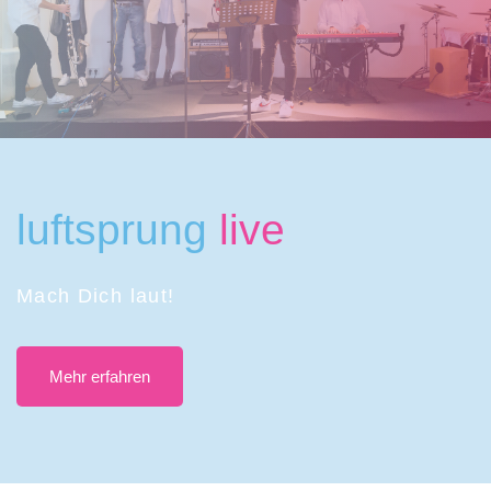
luftsprung
live
Mach Dich laut!
Mehr erfahren