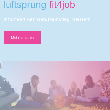
luftsprung
fit4job
Informiert den Berufseinstieg meistern
Mehr erfahren