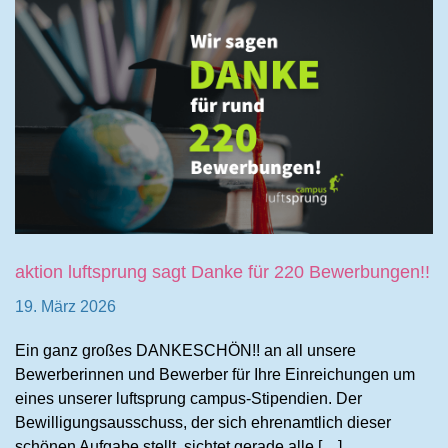
aktion luftsprung sagt Danke für 220 Bewerbungen!!
19. März 2026
Ein ganz großes DANKESCHÖN!! an all unsere
Bewerberinnen und Bewerber für Ihre Einreichungen um
eines unserer luftsprung campus-Stipendien. Der
Bewilligungsausschuss, der sich ehrenamtlich dieser
schönen Aufgabe stellt, sichtet gerade alle […]