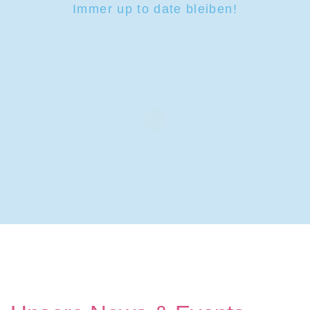
Immer up to date bleiben!